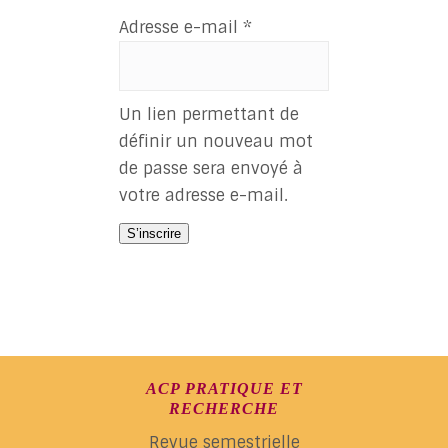
Obligatoire
Adresse e-mail
*
Un lien permettant de
définir un nouveau mot
de passe sera envoyé à
votre adresse e-mail.
S’inscrire
ACP PRATIQUE ET
RECHERCHE
Revue semestrielle