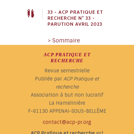
33 - ACP PRATIQUE ET
RECHERCHE N° 33 -
PARUTION AVRIL 2023
> Sommaire
ACP PRATIQUE ET
RECHERCHE
Revue semestrielle
Publiée par
ACP Pratique et
recherche
Association à but non lucratif
La Hamelinière
F-61130 APPENAI-SOUS-BELLÊME
contact@acp-pr.org
ACP Pratique et recherche
est