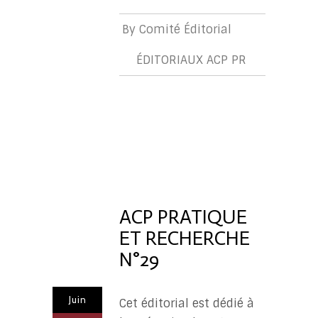
By
Comité Éditorial
ÉDITORIAUX ACP PR
ÉDITORIA
ACP
PR
ACP PRATIQUE
ET RECHERCHE
N°29
Juin
Cet éditorial est dédié à