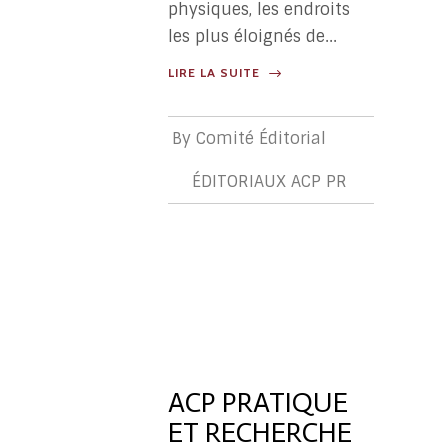
physiques, les endroits
les plus éloignés de...
LIRE LA SUITE
By
Comité Éditorial
ÉDITORIAUX ACP PR
ÉDITORIA
ACP
PR
ACP PRATIQUE
ET RECHERCHE