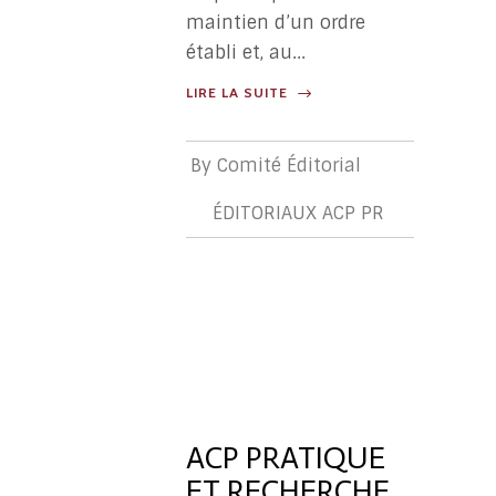
maintien d’un ordre
établi et, au...
LIRE LA SUITE
By
Comité Éditorial
ÉDITORIAUX ACP PR
ÉDITORIA
ACP
PR
ACP PRATIQUE
ET RECHERCHE