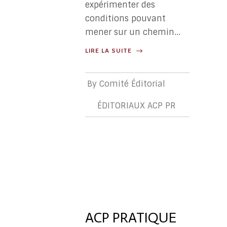
expérimenter des
conditions pouvant
mener sur un chemin...
LIRE LA SUITE
By
Comité Éditorial
ÉDITORIAUX ACP PR
ÉDITORIA
ACP
PR
ACP PRATIQUE