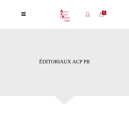
0
ÉDITORIAUX ACP PR
ÉDITORIA