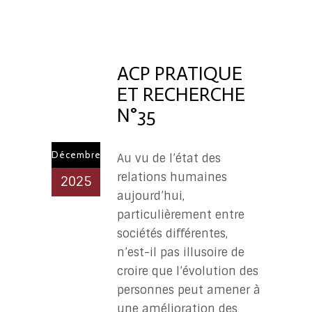
ACP
PR
ACP PRATIQUE
ET RECHERCHE
N°35
Décembre
Au vu de l’état des
relations humaines
2025
aujourd’hui,
particulièrement entre
sociétés différentes,
n’est-il pas illusoire de
croire que l’évolution des
personnes peut amener à
une amélioration des