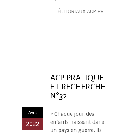
ÉDITORIAUX ACP PR
ÉDITORIA
ACP
PR
ACP PRATIQUE
ET RECHERCHE
N°32
Avril
« Chaque jour, des
enfants naissent dans
2022
un pays en guerre. Ils