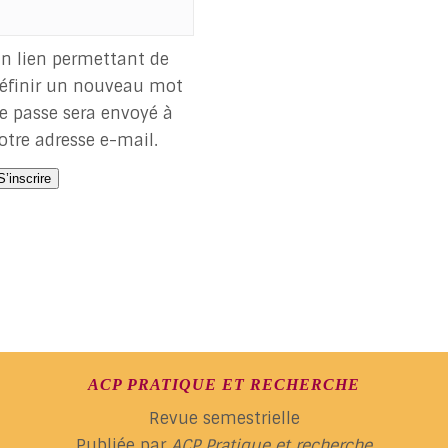
oire
n lien permettant de
éfinir un nouveau mot
e passe sera envoyé à
otre adresse e-mail.
S’inscrire
ACP PRATIQUE ET RECHERCHE
Revue semestrielle
Publiée par
ACP Pratique et recherche