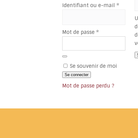
Obligat
Identifiant ou e-mail
*
U
d
Obligatoire
Mot de passe
*
d
v
Se souvenir de moi
Se connecter
Mot de passe perdu ?