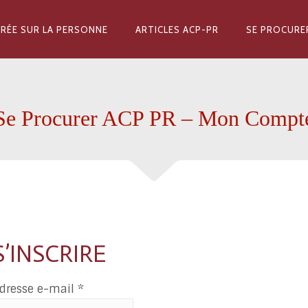
RÉE SUR LA PERSONNE
ARTICLES ACP-PR
SE PROCURE
Se Procurer ACP PR – Mon Compt
S’INSCRIRE
Obligatoire
dresse e-mail
*