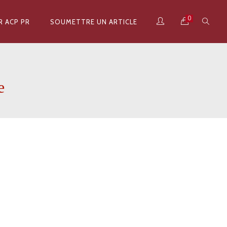
0
R ACP PR
SOUMETTRE UN ARTICLE
e