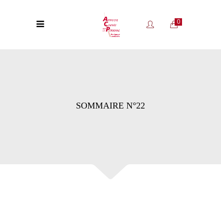
0
SOMMAIRE N°22
.