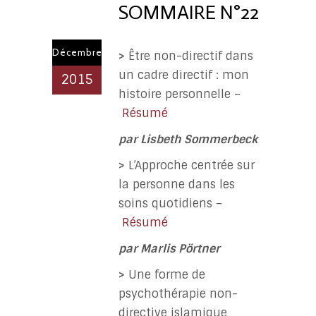
SOMMAIRE N°22
Décembre
>
Être non-directif dans
un cadre directif : mon
2015
histoire personnelle –
Résumé
par
Lisbeth Sommerbeck
>
L’Approche centrée sur
la personne dans les
soins quotidiens –
Résumé
par
Marlis Pörtner
>
Une forme de
psychothérapie non-
directive islamique