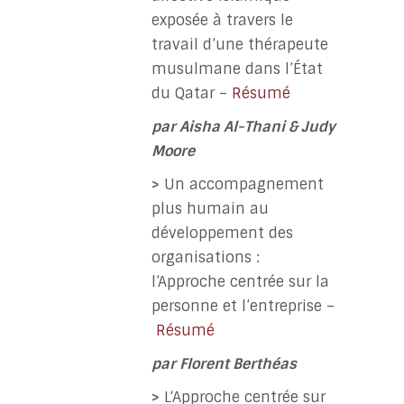
exposée à travers le
travail d’une thérapeute
musulmane dans l’État
du Qatar –
Résumé
par A
isha Al-Thani & Judy
Moore
>
Un accompagnement
plus humain au
développement des
organisations :
l’Approche centrée sur la
personne et l’entreprise –
Résumé
par
Florent Berthéas
>
L
‘Approche centrée sur