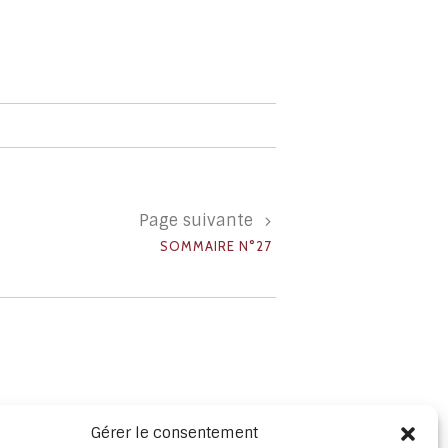
Page suivante
SOMMAIRE N°27
SOMMAIRE N°32
Gérer le consentement
1 avril 2022