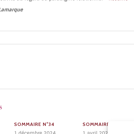
-Lamarque
S
SOMMAIRE N°34
SOMMAIRE N°33
1 décembre 2024
1 avril 2023