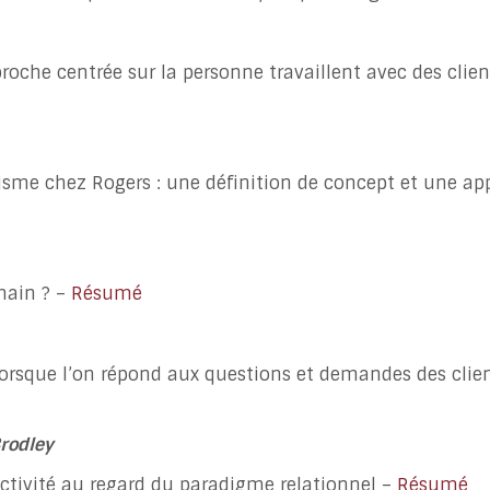
roche centrée sur la personne travaillent avec des clien
isme chez Rogers : une définition de concept et une ap
main ? –
Résumé
orsque l’on répond aux questions et demandes des clien
rodley
ctivité au regard du paradigme relationnel –
Résumé