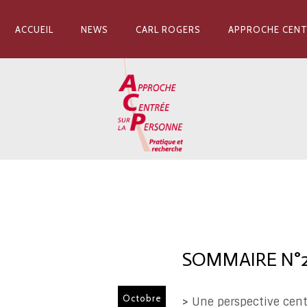
ACCUEIL
NEWS
CARL ROGERS
APPROCHE CENT
.
SOMMAIRE N°
Octobre
>
Une perspective cent