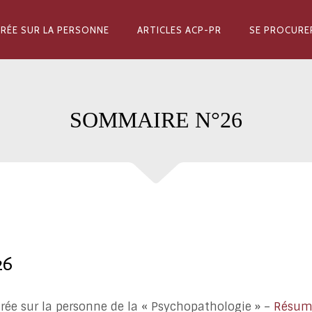
RÉE SUR LA PERSONNE
ARTICLES ACP-PR
SE PROCURE
SOMMAIRE N°26
26
rée sur la personne de la « Psychopathologie » –
Résum