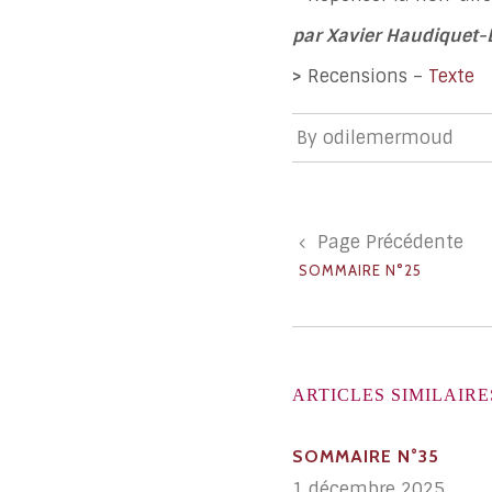
par Xavier Haudiquet
>
Recensions –
Texte
By
odilemermoud
Page Précédente
SOMMAIRE N°25
ARTICLES SIMILAIRE
SOMMAIRE N°35
1 décembre 2025