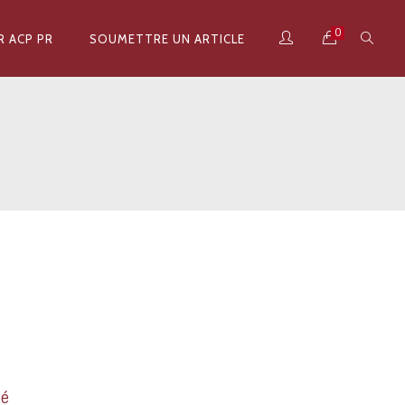
0
R ACP PR
SOUMETTRE UN ARTICLE
é