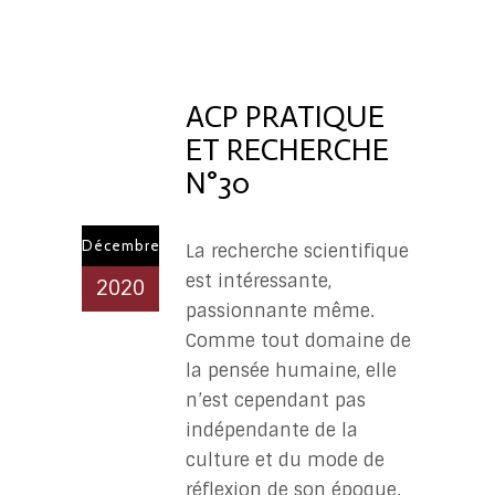
ACP
PR
ACP PRATIQUE
ET RECHERCHE
N°30
Décembre
La recherche scientifique
est intéressante,
2020
passionnante même.
Comme tout domaine de
la pensée humaine, elle
n’est cependant pas
indépendante de la
culture et du mode de
réflexion de son époque.