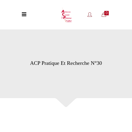
0
ACP Pratique Et Recherche N°30
ÉDITORIA