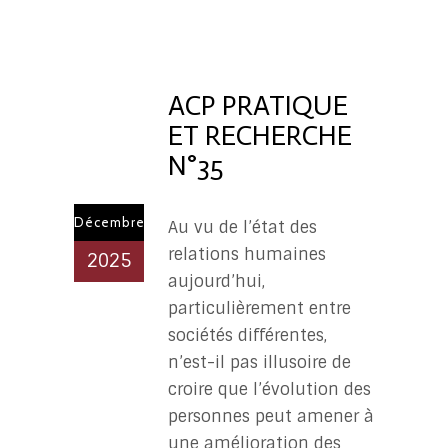
ACP
PR
ACP PRATIQUE
ET RECHERCHE
N°35
Décembre
Au vu de l’état des
relations humaines
2025
aujourd’hui,
particulièrement entre
sociétés différentes,
n’est-il pas illusoire de
croire que l’évolution des
personnes peut amener à
une amélioration des