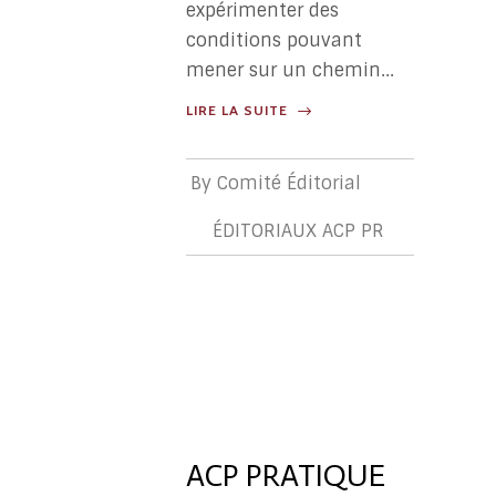
expérimenter des
conditions pouvant
mener sur un chemin...
LIRE LA SUITE
By
Comité Éditorial
ÉDITORIAUX ACP PR
ÉDITORIA
ACP
PR
ACP PRATIQUE