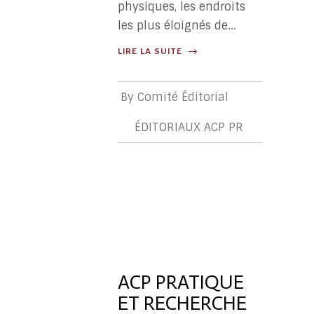
physiques, les endroits
les plus éloignés de...
LIRE LA SUITE
By
Comité Éditorial
ÉDITORIAUX ACP PR
ÉDITORIA
ACP
PR
ACP PRATIQUE
ET RECHERCHE