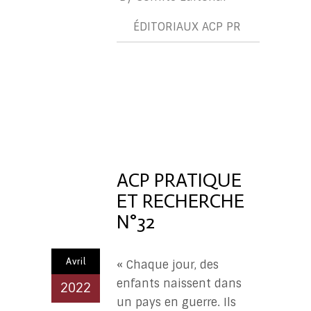
ÉDITORIAUX ACP PR
ÉDITORIA
ACP
PR
ACP PRATIQUE
ET RECHERCHE
N°32
Avril
« Chaque jour, des
enfants naissent dans
2022
un pays en guerre. Ils