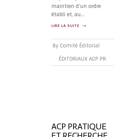
maintien d’un ordre
établi et, au...
LIRE LA SUITE
By
Comité Éditorial
ÉDITORIAUX ACP PR
ÉDITORIA
ACP
PR
ACP PRATIQUE
ET RECHERCHE