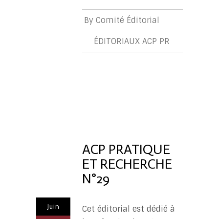
By
Comité Éditorial
ÉDITORIAUX ACP PR
ÉDITORIA
ACP
PR
ACP PRATIQUE
ET RECHERCHE
N°29
Juin
Cet éditorial est dédié à