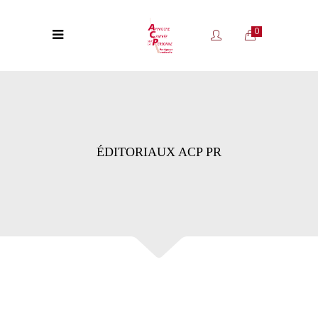
0
ÉDITORIAUX ACP PR
ÉDITORIA